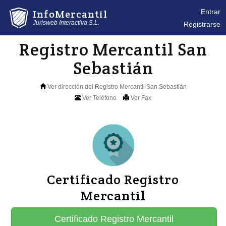
InfoMercantil
Entrar
Jurisweb Interactiva S.L.
Registrarse
Registro Mercantil San
Sebastián
Ver dirección del Registro Mercantil San Sebastián
Ver Teléfono
Ver Fax
Certificado Registro
Mercantil
Certificado Registro Mercantil